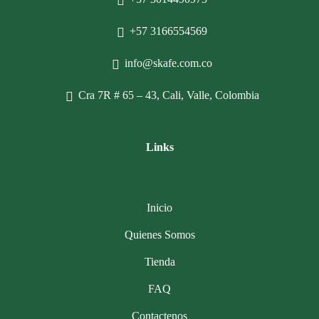
+57 3166554569
info@skafe.com.co
Cra 7R # 65 – 43, Cali, Valle, Colombia
Links
Inicio
Quienes Somos
Tienda
FAQ
Contactenos