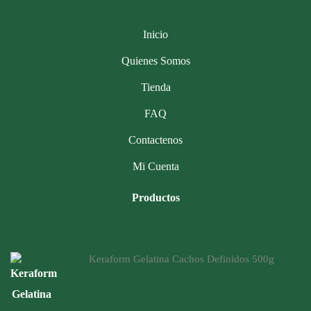
Inicio
Quienes Somos
Tienda
FAQ
Contactenos
Mi Cuenta
Productos
Keraform Gelatina Cachos Definidos 500g
$
49,000