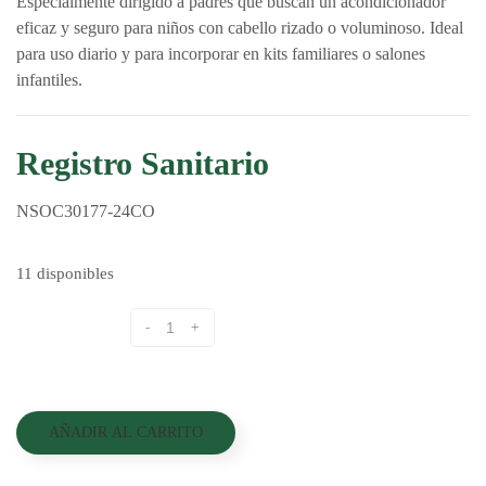
Especialmente dirigido a padres que buscan un acondicionador
eficaz y seguro para niños con cabello rizado o voluminoso. Ideal
para uso diario y para incorporar en kits familiares o salones
infantiles.
Registro Sanitario
NSOC30177-24CO
11 disponibles
Cantidad
AÑADIR AL CARRITO