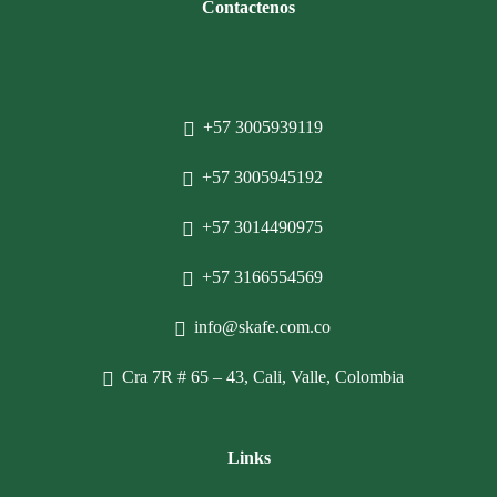
Contactenos
+57 3005939119
+57 3005945192
+57 3014490975
+57 3166554569
info@skafe.com.co
Cra 7R # 65 – 43, Cali, Valle, Colombia
Links