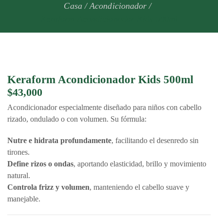
Casa
/
Acondicionador
/
Keraform Acondicionador Kids 500ml
Keraform Acondicionador Kids 500ml
$
43,000
Acondicionador especialmente diseñado para niños con cabello
rizado, ondulado o con volumen. Su fórmula:
Nutre e hidrata profundamente
, facilitando el desenredo sin
tirones.
Define rizos o ondas
, aportando elasticidad, brillo y movimiento
natural.
Controla frizz y volumen
, manteniendo el cabello suave y
manejable.