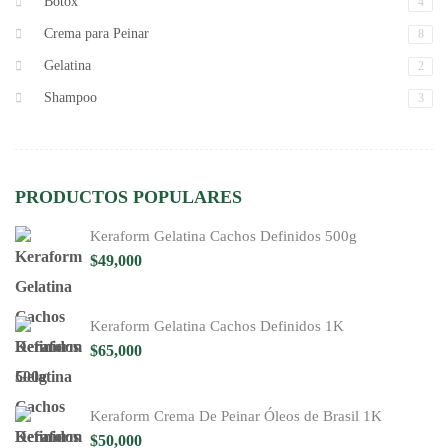
Botox
4
Crema para Peinar
8
Gelatina
2
Shampoo
3
PRODUCTOS POPULARES
Keraform Gelatina Cachos Definidos 500g
$
49,000
Keraform Gelatina Cachos Definidos 1K
$
65,000
Keraform Crema De Peinar Óleos de Brasil 1K
$
50,000