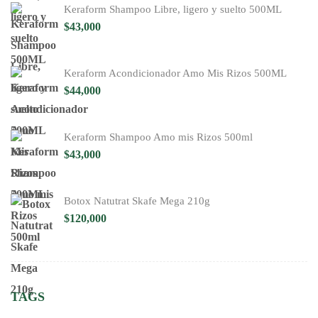
Keraform Shampoo Libre, ligero y suelto 500ML
$
43,000
Keraform Acondicionador Amo Mis Rizos 500ML
$
44,000
Keraform Shampoo Amo mis Rizos 500ml
$
43,000
Botox Natutrat Skafe Mega 210g
$
120,000
TAGS