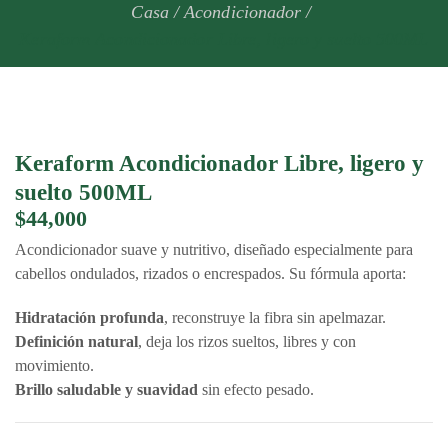
Casa
/
Acondicionador
/
Keraform Acondicionador Libre, ligero y suelto 500ML
Keraform Acondicionador Libre, ligero y
suelto 500ML
$
44,000
Acondicionador suave y nutritivo, diseñado especialmente para
cabellos ondulados, rizados o encrespados. Su fórmula aporta:
Hidratación profunda
, reconstruye la fibra sin apelmazar.
Definición natural
, deja los rizos sueltos, libres y con
movimiento.
Brillo saludable y suavidad
sin efecto pesado.