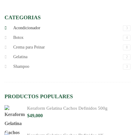
CATEGORIAS
Acondicionador
3
Botox
4
Crema para Peinar
8
Gelatina
2
Shampoo
3
PRODUCTOS POPULARES
Keraform Gelatina Cachos Definidos 500g
$
49,000