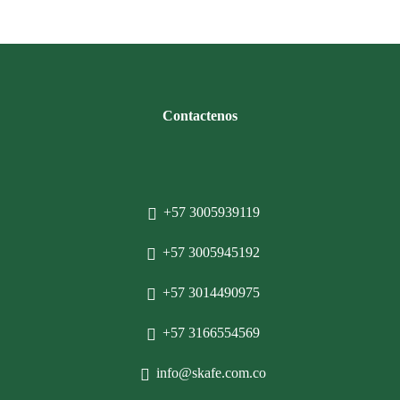
Contactenos
+57 3005939119
+57 3005945192
+57 3014490975
+57 3166554569
info@skafe.com.co