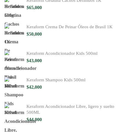
Keraform Gelatina Cachos Definidos 1K
$
65,000
Keraform Crema De Peinar Óleos de Brasil 1K
$
50,000
Keraform Acondicionador Kids 500ml
$
43,000
Keraform Shampoo Kids 500ml
$
42,000
Keraform Acondicionador Libre, ligero y suelto
500ML
$
44,000